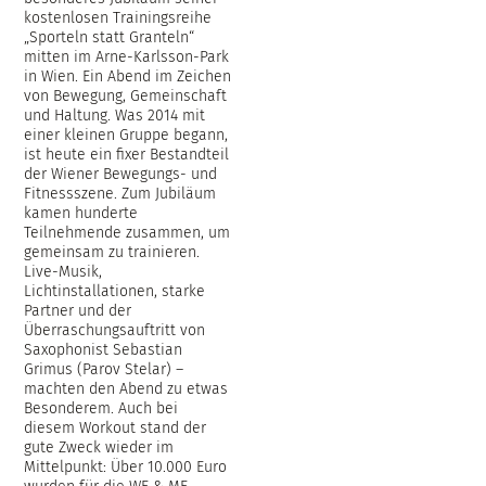
kostenlosen Trainingsreihe
„Sporteln statt Granteln“
mitten im Arne-Karlsson-Park
in Wien. Ein Abend im Zeichen
von Bewegung, Gemeinschaft
und Haltung. Was 2014 mit
einer kleinen Gruppe begann,
ist heute ein fixer Bestandteil
der Wiener Bewegungs- und
Fitnessszene. Zum Jubiläum
kamen hunderte
Teilnehmende zusammen, um
gemeinsam zu trainieren.
Live-Musik,
Lichtinstallationen, starke
Partner und der
Überraschungsauftritt von
Saxophonist Sebastian
Grimus (Parov Stelar) –
machten den Abend zu etwas
Besonderem. Auch bei
diesem Workout stand der
gute Zweck wieder im
Mittelpunkt: Über 10.000 Euro