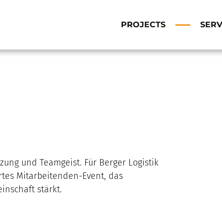
PROJECTS
SERV
zung und Teamgeist. Für Berger Logistik
iertes Mitarbeitenden-Event, das
nschaft stärkt.