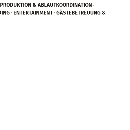
TPRODUKTION & ABLAUFKOORDINATION ·
DING · ENTERTAINMENT · GÄSTEBETREUUNG &